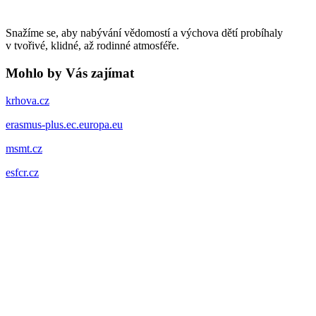
Snažíme se, aby nabývání vědomostí a výchova dětí probíhaly
v tvořivé, klidné, až rodinné atmosféře.
Mohlo by Vás zajímat
krhova.cz
erasmus-plus.ec.europa.eu
msmt.cz
esfcr.cz