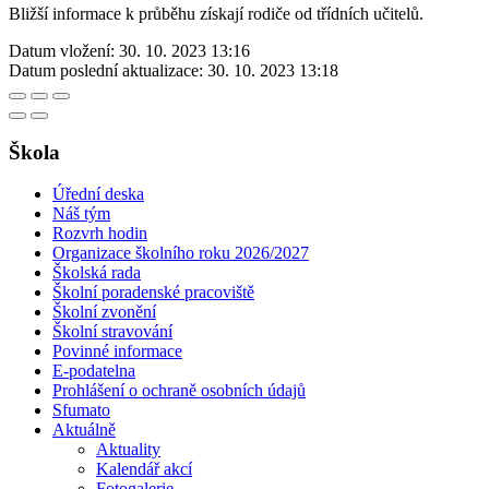
Bližší informace k průběhu získají rodiče od třídních učitelů.
Datum vložení:
30. 10. 2023 13:16
Datum poslední aktualizace:
30. 10. 2023 13:18
Škola
Úřední deska
Náš tým
Rozvrh hodin
Organizace školního roku 2026/2027
Školská rada
Školní poradenské pracoviště
Školní zvonění
Školní stravování
Povinné informace
E-podatelna
Prohlášení o ochraně osobních údajů
Sfumato
Aktuálně
Aktuality
Kalendář akcí
Fotogalerie