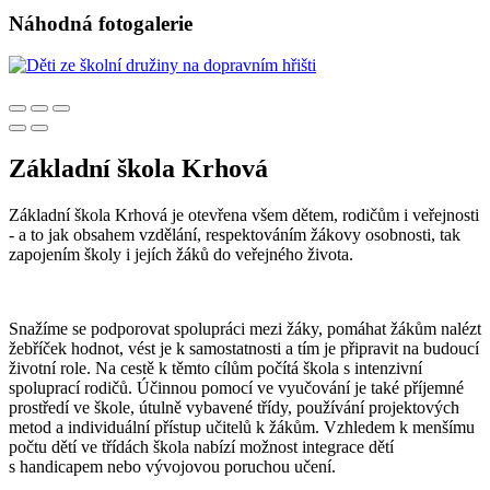
Náhodná fotogalerie
Základní škola Krhová
Základní škola Krhová je otevřena všem dětem, rodičům i veřejnosti
- a to jak obsahem vzdělání, respektováním žákovy osobnosti, tak
zapojením školy i jejích žáků do veřejného života.
Snažíme se podporovat spolupráci mezi žáky, pomáhat žákům nalézt
žebříček hodnot, vést je k samostatnosti a tím je připravit na budoucí
životní role. Na cestě k těmto cílům počítá škola s intenzivní
spoluprací rodičů. Účinnou pomocí ve vyučování je také příjemné
prostředí ve škole, útulně vybavené třídy, používání projektových
metod a individuální přístup učitelů k žákům. Vzhledem k menšímu
počtu dětí ve třídách škola nabízí možnost integrace dětí
s handicapem nebo vývojovou poruchou učení.