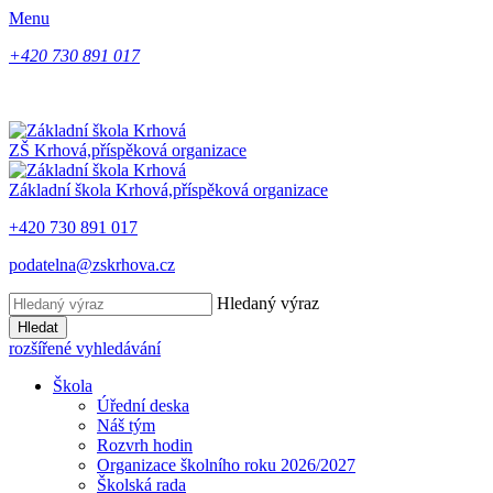
Menu
+420 730 891 017
ZŠ Krhová,
příspěková organizace
Základní škola Krhová,
příspěková organizace
+420 730 891 017
podatelna@zskrhova.cz
Hledaný výraz
Hledat
rozšířené vyhledávání
Škola
Úřední deska
Náš tým
Rozvrh hodin
Organizace školního roku 2026/2027
Školská rada