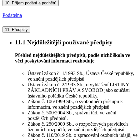
10.
Příjem podání a podnětů
Podatelna
11.
Předpisy
11.1
Nejdůležitější používané předpisy
Přehled nejdůležitějších předpisů, podle nichž škola ve
věci poskytování informací rozhoduje
Ústavní zákon č. 1/1993 Sb., Ústava České republiky,
ve znění pozdějších předpisů.
Ústavní zákon č. 2/1993 Sb., o vyhlášení LISTINY
ZÁKLADNÍCH PRÁV A SVOBOD jako součásti
ústavního pořádku České republiky.
Zákon č. 106/1999 Sb., o svobodném přístupu k
informacím, ve znění pozdějších předpisů.
Zákon č. 500/2004 Sb., správní řád, ve znění
pozdějších předpisů.
Zákon č. 250/2000 Sb., o rozpočtových pravidlech
územních rozpočtů, ve znění pozdějších předpisů.
Zákon č. 110/2019 Sb. o zpracování osobních údajů, ve