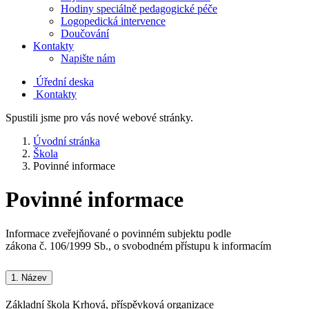
Hodiny speciálně pedagogické péče
Logopedická intervence
Doučování
Kontakty
Napište nám
Úřední deska
Kontakty
Spustili jsme pro vás nové webové stránky.
Úvodní stránka
Škola
Povinné informace
Povinné informace
Informace zveřejňované o povinném subjektu podle
zákona č. 106/1999 Sb., o svobodném přístupu k informacím
1.
Název
Základní škola Krhová, příspěvková organizace