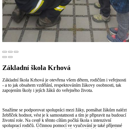
Základní škola Krhová
Základní škola Krhová je otevřena všem dětem, rodičům i veřejnosti
- a to jak obsahem vzdělání, respektováním žákovy osobnosti, tak
zapojením školy i jejích žáků do veřejného života.
Snažíme se podporovat spolupráci mezi žáky, pomáhat žákům nalézt
žebříček hodnot, vést je k samostatnosti a tím je připravit na budoucí
životní role. Na cestě k těmto cílům počítá škola s intenzivní
spoluprací rodičů. Účinnou pomocí ve vyučování je také příjemné