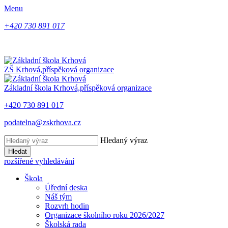
Menu
+420 730 891 017
ZŠ Krhová,
příspěková organizace
Základní škola Krhová,
příspěková organizace
+420 730 891 017
podatelna@zskrhova.cz
Hledaný výraz
Hledat
rozšířené vyhledávání
Škola
Úřední deska
Náš tým
Rozvrh hodin
Organizace školního roku 2026/2027
Školská rada