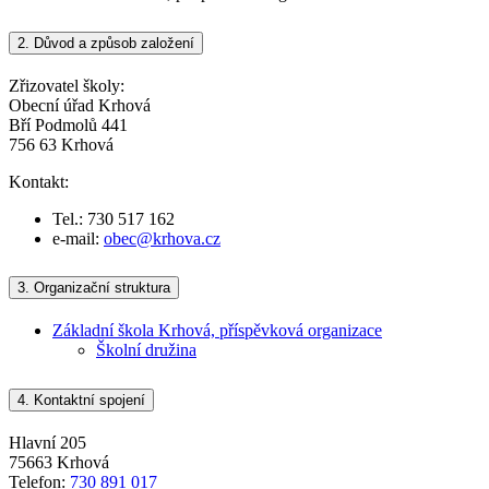
2.
Důvod a způsob založení
Zřizovatel školy:
Obecní úřad Krhová
Bří Podmolů 441
756 63 Krhová
Kontakt:
Tel.: 730 517 162
e-mail:
obec@krhova.cz
3.
Organizační struktura
Základní škola Krhová, příspěvková organizace
Školní družina
4.
Kontaktní spojení
Hlavní 205
75663 Krhová
Telefon:
730 891 017