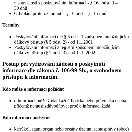
v souvislosti s poskytováním informací - § 16a odst. 3 –
30 dnů
Odvolání proti rozhodnutí - § 16 odst. 1) - 15 dnů
Termíny
Poskytování informací dle § 5 odst. 1 způsobem umožňujícím
dálkový přístup (§ 5 odst. 2) - od 1.1.2001
Poskytování informací z registrů způsobem umožňujícím
dálkový přístup (§ 5 odst. 3) - od 1. 1. 2002
Postup při vyřizování žádostí o poskytnutí
informace dle zákona č. 106/99 Sb., o svobodném
přístupu k informacím.
Kdo může o informaci požádat
o informaci může žádat každá fyzická nebo právnická osoba,
přičemž nemusí zdůvodňovat proč o informaci žádá
Kdo informaci poskytne
kterýkoli státní orgán nebo orgány územní samosprávy (obce)