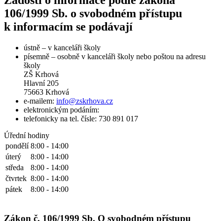
106/1999 Sb. o svobodném přístupu
k informacím se podávají
ústně – v kanceláři školy
písemně – osobně v kanceláři školy nebo poštou na adresu
školy
ZŠ Krhová
Hlavní 205
75663 Krhová
e-mailem:
info@zskrhova.cz
elektronickým podáním:
telefonicky na tel. čísle: 730 891 017
Úřední hodiny
pondělí
8:00 - 14:00
úterý
8:00 - 14:00
středa
8:00 - 14:00
čtvrtek
8:00 - 14:00
pátek
8:00 - 14:00
Zákon č. 106/1999 Sb. O svobodném přístupu