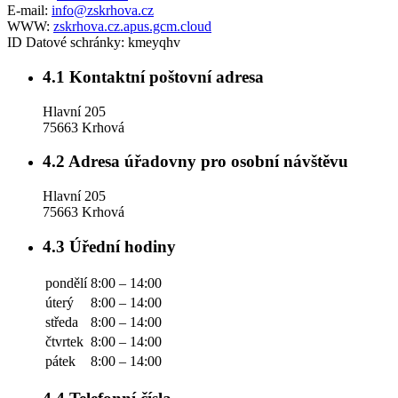
E-mail:
info@zskrhova.cz
WWW:
zskrhova.cz.apus.gcm.cloud
ID Datové schránky:
kmeyqhv
4.1
Kontaktní poštovní adresa
Hlavní 205
75663 Krhová
4.2
Adresa úřadovny pro osobní návštěvu
Hlavní 205
75663 Krhová
4.3
Úřední hodiny
pondělí
8:00 – 14:00
úterý
8:00 – 14:00
středa
8:00 – 14:00
čtvrtek
8:00 – 14:00
pátek
8:00 – 14:00