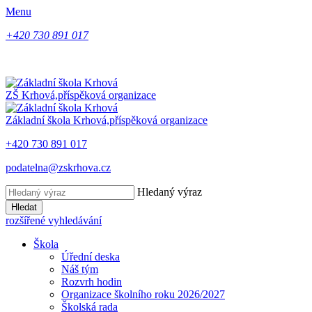
Menu
+420 730 891 017
ZŠ Krhová,
příspěková organizace
Základní škola Krhová,
příspěková organizace
+420 730 891 017
podatelna@zskrhova.cz
Hledaný výraz
Hledat
rozšířené vyhledávání
Škola
Úřední deska
Náš tým
Rozvrh hodin
Organizace školního roku 2026/2027
Školská rada