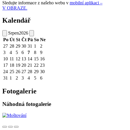
Sledujte informace z našeho webu v
mobilní aplikaci –
V OBRAZE.
Kalendář
Srpen
2026
Po
Út
St
Čt
Pá
So
Ne
27
28
29
30
31
1
2
3
4
5
6
7
8
9
10
11
12
13
14
15
16
17
18
19
20
21
22
23
24
25
26
27
28
29
30
31
1
2
3
4
5
6
Fotogalerie
Náhodná fotogalerie