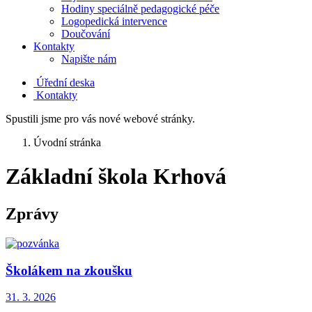
Hodiny speciálně pedagogické péče
Logopedická intervence
Doučování
Kontakty
Napište nám
Úřední deska
Kontakty
Spustili jsme pro vás nové webové stránky.
Úvodní stránka
Základní škola Krhová
Zprávy
Školákem na zkoušku
31. 3.
2026