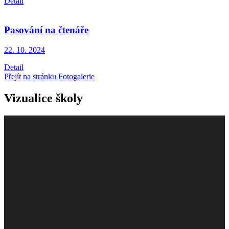
Detail
Pasování na čtenáře
22. 10.
2024
Detail
Přejít na stránku Fotogalerie
Vizualice školy