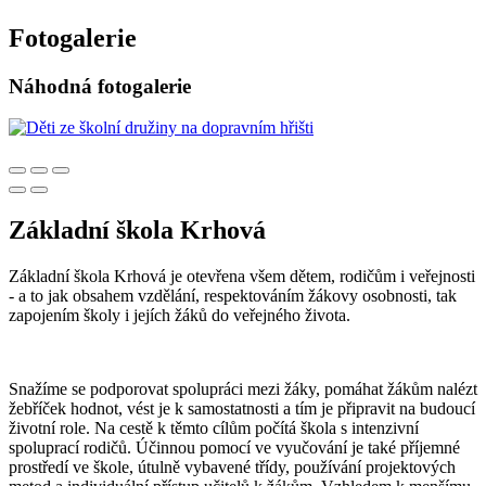
Fotogalerie
Náhodná fotogalerie
Základní škola Krhová
Základní škola Krhová je otevřena všem dětem, rodičům i veřejnosti
- a to jak obsahem vzdělání, respektováním žákovy osobnosti, tak
zapojením školy i jejích žáků do veřejného života.
Snažíme se podporovat spolupráci mezi žáky, pomáhat žákům nalézt
žebříček hodnot, vést je k samostatnosti a tím je připravit na budoucí
životní role. Na cestě k těmto cílům počítá škola s intenzivní
spoluprací rodičů. Účinnou pomocí ve vyučování je také příjemné
prostředí ve škole, útulně vybavené třídy, používání projektových