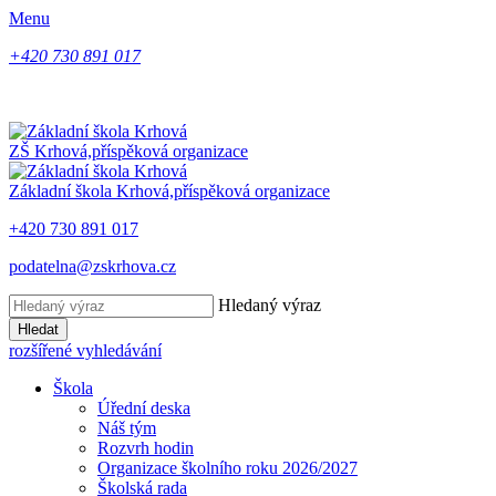
Menu
+420 730 891 017
ZŠ Krhová,
příspěková organizace
Základní škola Krhová,
příspěková organizace
+420 730 891 017
podatelna@zskrhova.cz
Hledaný výraz
Hledat
rozšířené vyhledávání
Škola
Úřední deska
Náš tým
Rozvrh hodin
Organizace školního roku 2026/2027
Školská rada