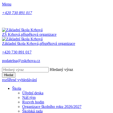
Menu
+420 730 891 017
ZŠ Krhová,
příspěková organizace
Základní škola Krhová,
příspěková organizace
+420 730 891 017
podatelna@zskrhova.cz
Hledaný výraz
Hledat
rozšířené vyhledávání
Škola
Úřední deska
Náš tým
Rozvrh hodin
Organizace školního roku 2026/2027
Školská rada