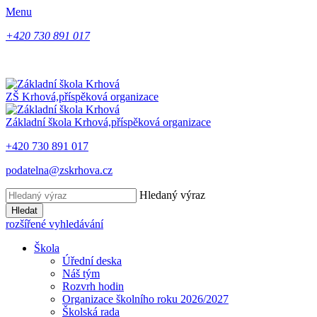
Menu
+420 730 891 017
ZŠ Krhová,
příspěková organizace
Základní škola Krhová,
příspěková organizace
+420 730 891 017
podatelna@zskrhova.cz
Hledaný výraz
Hledat
rozšířené vyhledávání
Škola
Úřední deska
Náš tým
Rozvrh hodin
Organizace školního roku 2026/2027
Školská rada