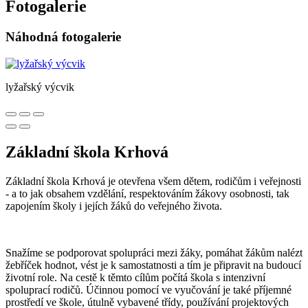
Fotogalerie
Náhodná fotogalerie
lyžařský výcvik
Základní škola Krhová
Základní škola Krhová je otevřena všem dětem, rodičům i veřejnosti
- a to jak obsahem vzdělání, respektováním žákovy osobnosti, tak
zapojením školy i jejích žáků do veřejného života.
Snažíme se podporovat spolupráci mezi žáky, pomáhat žákům nalézt
žebříček hodnot, vést je k samostatnosti a tím je připravit na budoucí
životní role. Na cestě k těmto cílům počítá škola s intenzivní
spoluprací rodičů. Účinnou pomocí ve vyučování je také příjemné
prostředí ve škole, útulně vybavené třídy, používání projektových