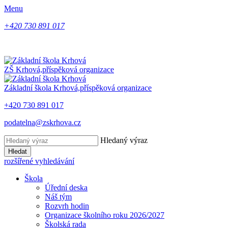
Menu
+420 730 891 017
ZŠ Krhová,
příspěková organizace
Základní škola Krhová,
příspěková organizace
+420 730 891 017
podatelna@zskrhova.cz
Hledaný výraz
Hledat
rozšířené vyhledávání
Škola
Úřední deska
Náš tým
Rozvrh hodin
Organizace školního roku 2026/2027
Školská rada