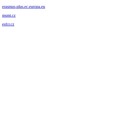
erasmus-plus.ec.europa.eu
msmt.cz
esfcr.cz