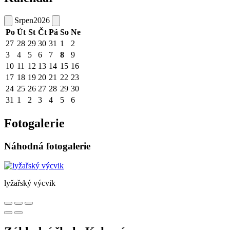
Srpen
2026
Po
Út
St
Čt
Pá
So
Ne
27
28
29
30
31
1
2
3
4
5
6
7
8
9
10
11
12
13
14
15
16
17
18
19
20
21
22
23
24
25
26
27
28
29
30
31
1
2
3
4
5
6
Fotogalerie
Náhodná fotogalerie
lyžařský výcvik