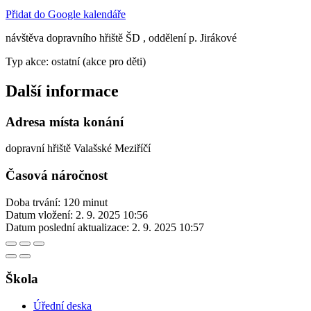
Přidat do Google kalendáře
návštěva dopravního hřiště ŠD , oddělení p. Jirákové
Typ akce: ostatní (akce pro děti)
Další informace
Adresa místa konání
dopravní hřiště Valašské Meziříčí
Časová náročnost
Doba trvání: 120 minut
Datum vložení:
2. 9. 2025 10:56
Datum poslední aktualizace:
2. 9. 2025 10:57
Škola
Úřední deska