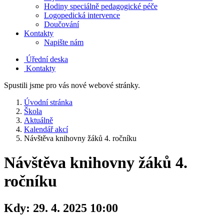
Hodiny speciálně pedagogické péče
Logopedická intervence
Doučování
Kontakty
Napište nám
Úřední deska
Kontakty
Spustili jsme pro vás nové webové stránky.
Úvodní stránka
Škola
Aktuálně
Kalendář akcí
Návštěva knihovny žáků 4. ročníku
Návštěva knihovny žáků 4.
ročníku
Kdy:
29. 4. 2025 10:00