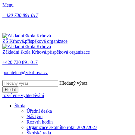
Menu
+420 730 891 017
ZŠ Krhová,
příspěková organizace
Základní škola Krhová,
příspěková organizace
+420 730 891 017
podatelna@zskrhova.cz
Hledaný výraz
Hledat
rozšířené vyhledávání
Škola
Úřední deska
Náš tým
Rozvrh hodin
Organizace školního roku 2026/2027
Školská rada