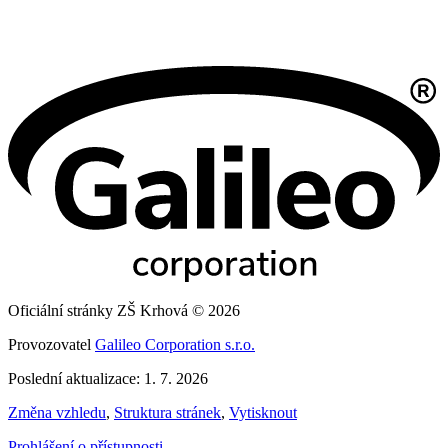
Oficiální stránky ZŠ Krhová © 2026
Provozovatel
Galileo Corporation s.r.o.
Poslední aktualizace: 1. 7. 2026
Změna vzhledu
,
Struktura stránek
,
Vytisknout
Prohlášení o přístupnosti