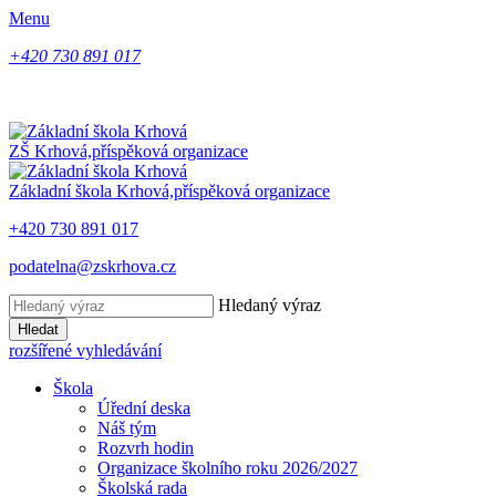
Menu
+420 730 891 017
ZŠ Krhová,
příspěková organizace
Základní škola Krhová,
příspěková organizace
+420 730 891 017
podatelna@zskrhova.cz
Hledaný výraz
Hledat
rozšířené vyhledávání
Škola
Úřední deska
Náš tým
Rozvrh hodin
Organizace školního roku 2026/2027
Školská rada