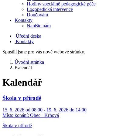
Hodiny speciálně pedagogické péče
Logopedická intervence
Doučování
Kontakty
Napište nám
Úřední deska
Kontakty
Spustili jsme pro vás nové webové stránky.
Úvodní stránka
Kalendář
Kalendář
Škola v přírodě
15. 6. 2026 od 08:00 - 19. 6. 2026 do 14:00
Místo konání:
Obec - Krhová
Škola v přírodě