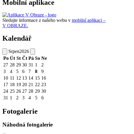
Mobilní aplikace
Sledujte informace z našeho webu v
mobilní aplikaci –
V OBRAZE.
Kalendář
Srpen
2026
Po
Út
St
Čt
Pá
So
Ne
27
28
29
30
31
1
2
3
4
5
6
7
8
9
10
11
12
13
14
15
16
17
18
19
20
21
22
23
24
25
26
27
28
29
30
31
1
2
3
4
5
6
Fotogalerie
Náhodná fotogalerie