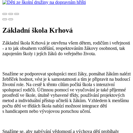
Základní škola Krhová
Základní škola Krhová je otevřena všem dětem, rodičům i veřejnosti
- a to jak obsahem vzdělání, respektováním žákovy osobnosti, tak
zapojením školy i jejích žáků do veřejného života.
Snažíme se podporovat spolupráci mezi žáky, pomáhat žákům nalézt
žebříček hodnot, vést je k samostatnosti a tím je připravit na budoucí
životní role. Na cestě k těmto cílům počítá škola s intenzivní
spoluprací rodičů. Účinnou pomocí ve vyučování je také příjemné
prostředí ve škole, útulně vybavené třídy, používání projektových
metod a individuální přístup učitelů k žákům. Vzhledem k menšímu
počtu dětí ve třídách škola nabízí možnost integrace dětí
s handicapem nebo vývojovou poruchou učení.
Snažíme se, aby nabývání vědomostí a výchova dětí probíhaly