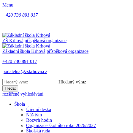
Menu
+420 730 891 017
ZŠ Krhová,
příspěková organizace
Základní škola Krhová,
příspěková organizace
+420 730 891 017
podatelna@zskrhova.cz
Hledaný výraz
Hledat
rozšířené vyhledávání
Škola
Úřední deska
Náš tým
Rozvrh hodin
Organizace školního roku 2026/2027
Školská rada