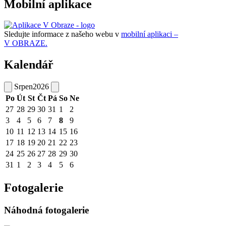
Mobilní aplikace
Sledujte informace z našeho webu v
mobilní aplikaci –
V OBRAZE.
Kalendář
Srpen
2026
Po
Út
St
Čt
Pá
So
Ne
27
28
29
30
31
1
2
3
4
5
6
7
8
9
10
11
12
13
14
15
16
17
18
19
20
21
22
23
24
25
26
27
28
29
30
31
1
2
3
4
5
6
Fotogalerie
Náhodná fotogalerie