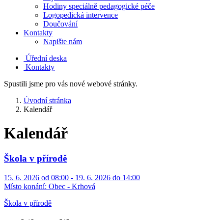
Hodiny speciálně pedagogické péče
Logopedická intervence
Doučování
Kontakty
Napište nám
Úřední deska
Kontakty
Spustili jsme pro vás nové webové stránky.
Úvodní stránka
Kalendář
Kalendář
Škola v přírodě
15. 6. 2026 od 08:00 - 19. 6. 2026 do 14:00
Místo konání:
Obec - Krhová
Škola v přírodě